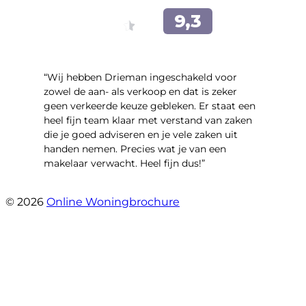
“Wij hebben Drieman ingeschakeld voor
zowel de aan- als verkoop en dat is zeker
geen verkeerde keuze gebleken. Er staat een
heel fijn team klaar met verstand van zaken
die je goed adviseren en je vele zaken uit
handen nemen. Precies wat je van een
makelaar verwacht. Heel fijn dus!”
- T.M. Streng
© 2026
Online Woningbrochure