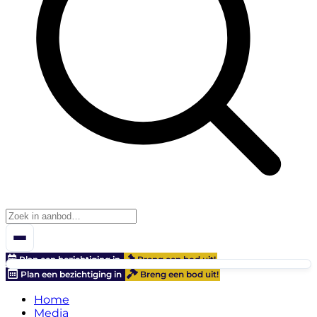
Plan een bezichtiging in
Breng een bod uit!
Plan een bezichtiging in
Breng een bod uit!
Home
Media