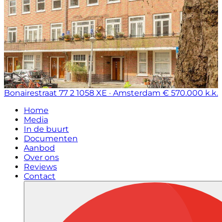
Bonairestraat 77 2
1058 XE · Amsterdam
€ 570.000 k.k.
Home
Media
In de buurt
Documenten
Aanbod
Over ons
Reviews
Contact