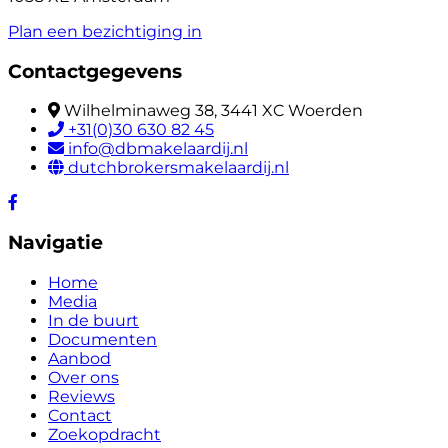
Plan een bezichtiging in
Contactgegevens
Wilhelminaweg 38, 3441 XC Woerden
+31(0)30 630 82 45
info@dbmakelaardij.nl
dutchbrokersmakelaardij.nl
Navigatie
Home
Media
In de buurt
Documenten
Aanbod
Over ons
Reviews
Contact
Zoekopdracht