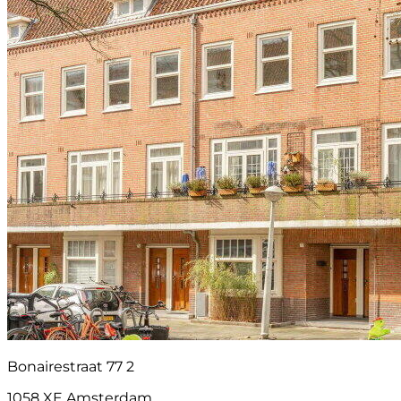
Bonairestraat 77 2
1058 XE Amsterdam