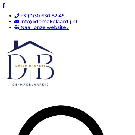
+31(0)30 630 82 45
info@dbmakelaardij.nl
Naar onze website ›