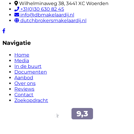
Wilhelminaweg 38, 3441 XC Woerden
+31(0)30 630 82 45
info@dbmakelaardij.nl
dutchbrokersmakelaardij.nl
Navigatie
Home
Media
In de buurt
Documenten
Aanbod
Over ons
Reviews
Contact
Zoekopdracht