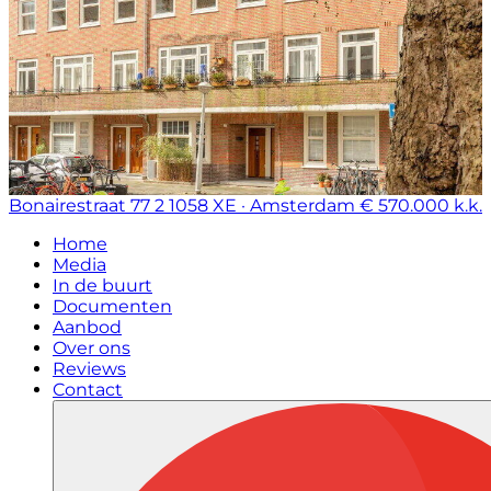
Bonairestraat 77 2
1058 XE · Amsterdam
€ 570.000 k.k.
Home
Media
In de buurt
Documenten
Aanbod
Over ons
Reviews
Contact