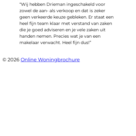
“Wij hebben Drieman ingeschakeld voor
zowel de aan- als verkoop en dat is zeker
geen verkeerde keuze gebleken. Er staat een
heel fijn team klaar met verstand van zaken
die je goed adviseren en je vele zaken uit
handen nemen. Precies wat je van een
makelaar verwacht. Heel fijn dus!”
- T.M. Streng
© 2026
Online Woningbrochure