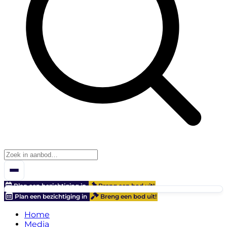
Plan een bezichtiging in
Breng een bod uit!
Plan een bezichtiging in
Breng een bod uit!
Home
Media