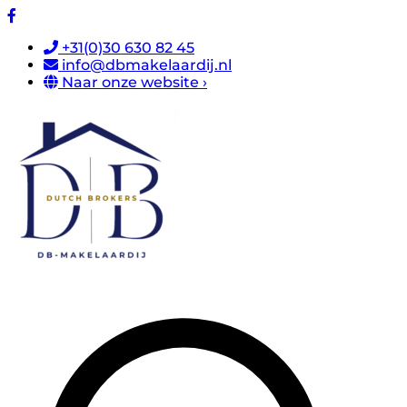
+31(0)30 630 82 45
info@dbmakelaardij.nl
Naar onze website ›