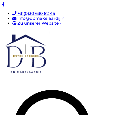
+31(0)30 630 82 45
info@dbmakelaardij.nl
Zu unserer Website ›