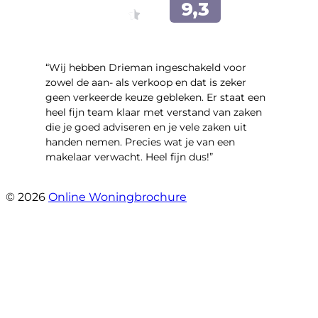
“Wij hebben Drieman ingeschakeld voor
zowel de aan- als verkoop en dat is zeker
geen verkeerde keuze gebleken. Er staat een
heel fijn team klaar met verstand van zaken
die je goed adviseren en je vele zaken uit
handen nemen. Precies wat je van een
makelaar verwacht. Heel fijn dus!”
- T.M. Streng
© 2026
Online Woningbrochure