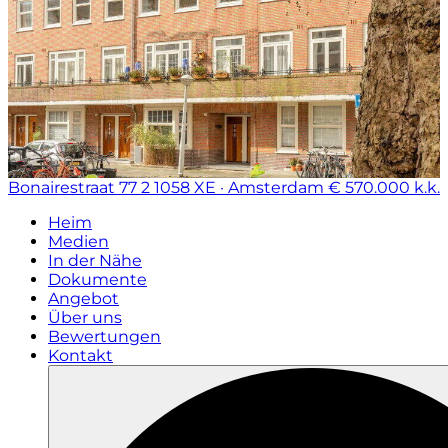
Bonairestraat 77 2
1058 XE · Amsterdam
€ 570.000 k.k.
Heim
Medien
In der Nähe
Dokumente
Angebot
Über uns
Bewertungen
Kontakt