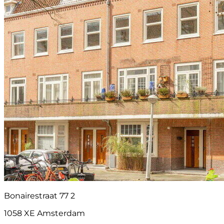
Bonairestraat 77 2
1058 XE Amsterdam