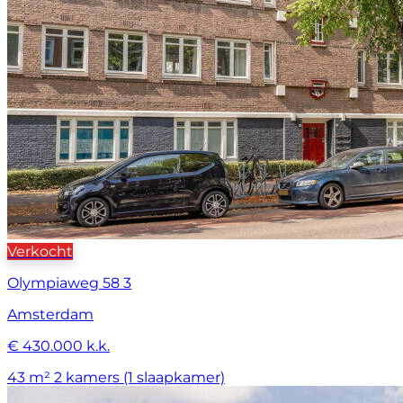
Verkocht
Olympiaweg 58 3
Amsterdam
€ 430.000 k.k.
43 m²
2 kamers (1 slaapkamer)