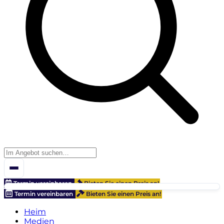
Termin vereinbaren
Bieten Sie einen Preis an!
Termin vereinbaren
Bieten Sie einen Preis an!
Heim
Medien