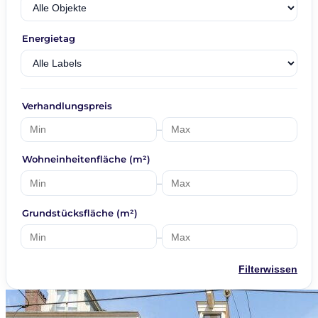
Energietag
Verhandlungspreis
–
Wohneinheitenfläche (m²)
–
Grundstücksfläche (m²)
–
Filterwissen