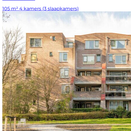
105 m²
4 kamers (3 slaapkamers)