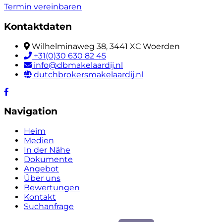
Termin vereinbaren
Kontaktdaten
Wilhelminaweg 38, 3441 XC Woerden
+31(0)30 630 82 45
info@dbmakelaardij.nl
dutchbrokersmakelaardij.nl
Navigation
Heim
Medien
In der Nähe
Dokumente
Angebot
Über uns
Bewertungen
Kontakt
Suchanfrage